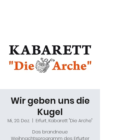
Daniel Gracz
Wir geben uns die
Kugel
Mi., 20. Dez.
  |  
Erfurt, Kabarett "Die Arche"
Das brandneue
Weihnachtsprogramm des Erfurter