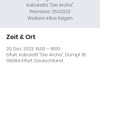
Kabaretts "Die Arche".
Premiere: 25.11.2023
Weitere Infos folgen.
Zeit & Ort
20. Dez. 2023, 16:00 – 18:00
Erfurt, Kabarett "Die Arche", Dompl. 18,
99084 Erfurt, Deutschland
Diese Veranstaltung teilen
Kontakt