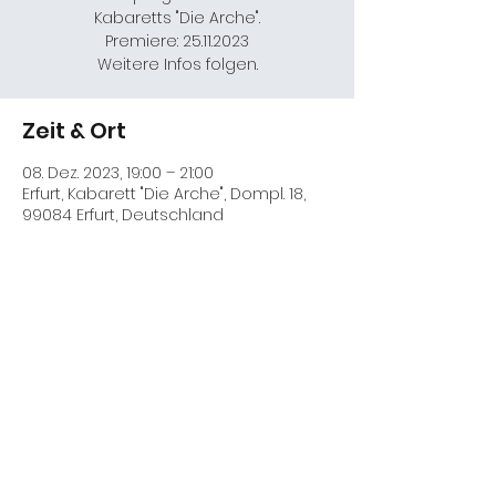
Kabaretts "Die Arche".
Premiere: 25.11.2023
Weitere Infos folgen.
Zeit & Ort
08. Dez. 2023, 19:00 – 21:00
Erfurt, Kabarett "Die Arche", Dompl. 18,
99084 Erfurt, Deutschland
Diese Veranstaltung teilen
Kontakt