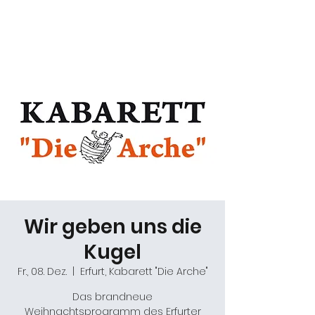
Daniel Gracz
Wir geben uns die
Kugel
Fr., 08. Dez.
  |  
Erfurt, Kabarett "Die Arche"
Das brandneue
Weihnachtsprogramm des Erfurter