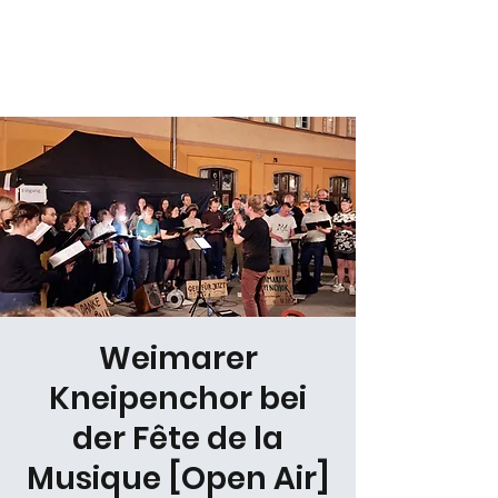
Daniel Gracz
Weimarer
Kneipenchor bei
der Fête de la
Musique [Open Air]