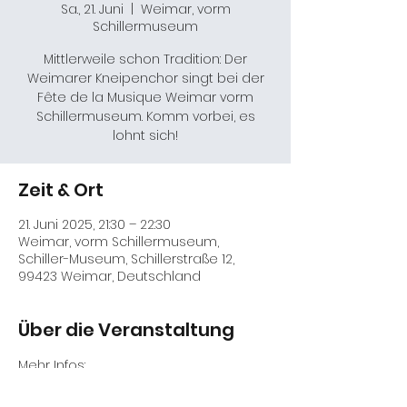
Sa., 21. Juni
  |  
Weimar, vorm
Schillermuseum
Mittlerweile schon Tradition: Der
Weimarer Kneipenchor singt bei der
Fête de la Musique Weimar vorm
Schillermuseum. Komm vorbei, es
lohnt sich!
Zeit & Ort
21. Juni 2025, 21:30 – 22:30
Weimar, vorm Schillermuseum,
Schiller-Museum, Schillerstraße 12,
99423 Weimar, Deutschland
Über die Veranstaltung
Mehr Infos: 
https://stadt.weimar.de/de/fete-de-la-
musique.html