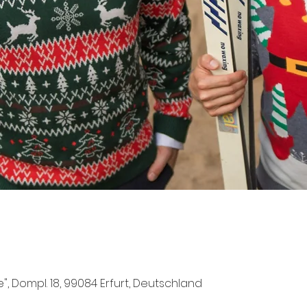
e", Dompl. 18, 99084 Erfurt, Deutschland