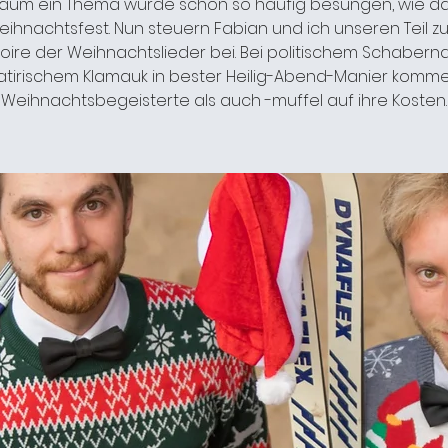
aum ein Thema wurde schon so häufig besungen, wie d
eihnachtsfest. Nun steuern Fabian und ich unseren Teil z
oire der Weihnachtslieder bei. Bei politischem Schabern
atirischem Klamauk in bester Heilig-Abend-Manier komm
Weihnachtsbegeisterte als auch -muffel auf ihre Kosten.