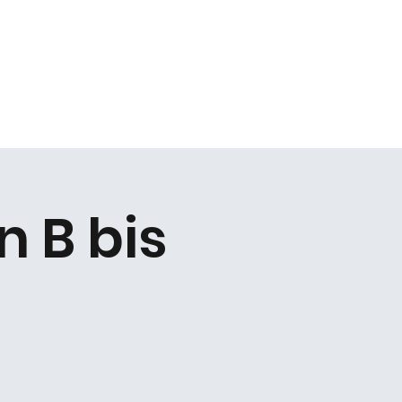
Kontakt
 B bis