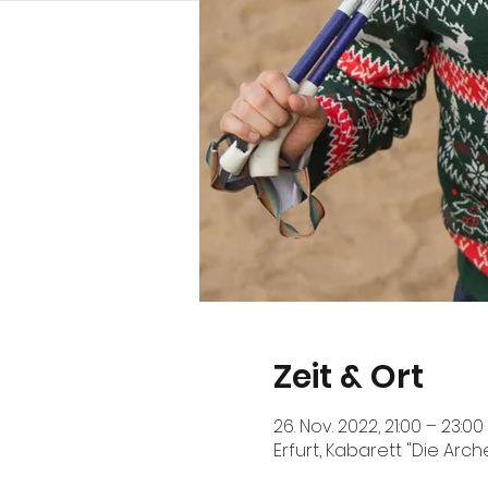
Zeit & Ort
26. Nov. 2022, 21:00 – 23:00
Erfurt, Kabarett "Die Arch