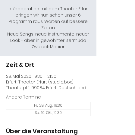
In Kooperation mit dem Theater Erfurt
bringen wir nun schon unser 6.
Programm raus: Warten auf bessere
Zeiten.
Neue Songs, neue Instrumente, neuer
Look - aber in gewohnter Bermuda
Zweieck Manier.
Zeit & Ort
29. Mai 2026, 19:30 – 21:30
Erfurt, Theater Erfurt (studio.box),
Theaterpl. 1, 99084 Erfurt, Deutschland
Andere Termine
Fr., 28. Aug., 19:30
Sa., 10. Okt., 19:30
Über die Veranstaltung