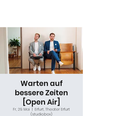
Daniel Gracz
Warten auf
bessere Zeiten
[Open Air]
Fr., 29. Mai
  |  
Erfurt, Theater Erfurt
(studio.box)