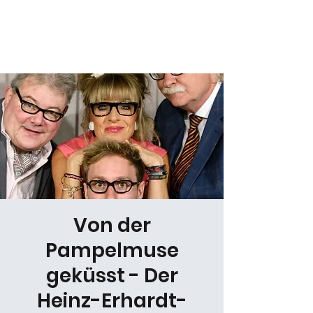
Daniel Gracz
Von der
Pampelmuse
geküsst - Der
Heinz-Erhardt-