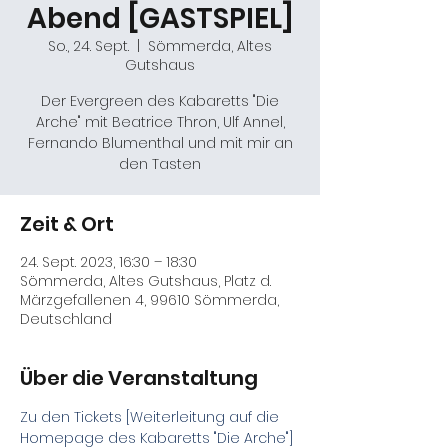
Abend [GASTSPIEL]
So., 24. Sept.
  |  
Sömmerda, Altes
Gutshaus
Der Evergreen des Kabaretts "Die
Arche" mit Beatrice Thron, Ulf Annel,
Fernando Blumenthal und mit mir an
den Tasten
Zeit & Ort
24. Sept. 2023, 16:30 – 18:30
Sömmerda, Altes Gutshaus, Platz d.
Märzgefallenen 4, 99610 Sömmerda,
Deutschland
Über die Veranstaltung
Zu den Tickets [Weiterleitung auf die 
Homepage des Kabaretts "Die Arche"]