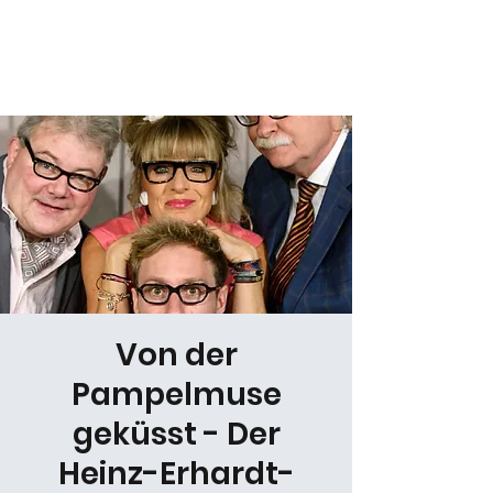
Daniel Gracz
Von der
Pampelmuse
geküsst - Der
Heinz-Erhardt-