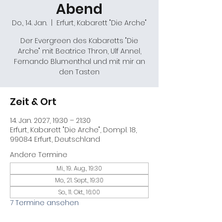
Abend
Do., 14. Jan.
  |  
Erfurt, Kabarett "Die Arche"
Der Evergreen des Kabaretts "Die
Arche" mit Beatrice Thron, Ulf Annel,
Fernando Blumenthal und mit mir an
den Tasten
Zeit & Ort
14. Jan. 2027, 19:30 – 21:30
Erfurt, Kabarett "Die Arche", Dompl. 18,
99084 Erfurt, Deutschland
Andere Termine
Mi., 19. Aug., 19:30
Mo., 21. Sept., 19:30
So., 11. Okt., 16:00
7 Termine ansehen