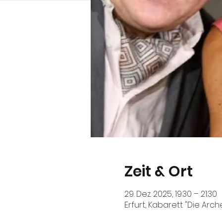
Zeit & Ort
29. Dez. 2025, 19:30 – 21:30
Erfurt, Kabarett "Die Arch