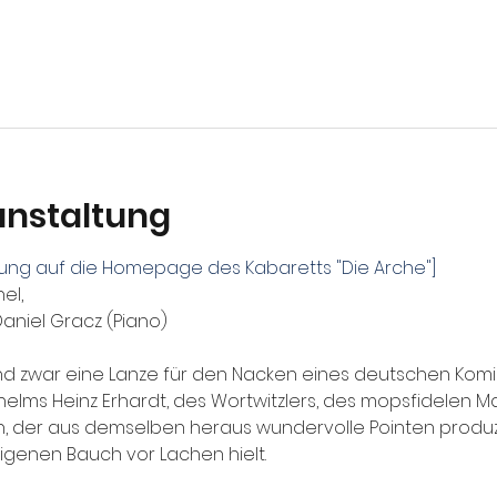
anstaltung
itung auf die Homepage des Kabaretts "Die Arche"]
el, 
aniel Gracz (Piano)
d zwar eine Lanze für den Nacken eines deutschen Komik
elms Heinz Erhardt, des Wortwitzlers, des mopsfidelen 
 der aus demselben heraus wundervolle Pointen produzie
genen Bauch vor Lachen hielt.