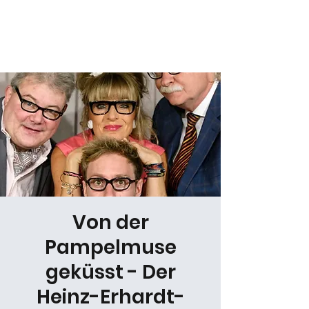
Daniel Gracz
Von der
Pampelmuse
geküsst - Der
Heinz-Erhardt-