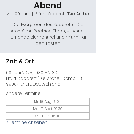
Abend
Mo., 09. Juni
  |  
Erfurt, Kabarett "Die Arche"
Der Evergreen des Kabaretts "Die
Arche" mit Beatrice Thron, Ulf Annel,
Fernando Blumenthal und mit mir an
den Tasten
Zeit & Ort
09. Juni 2025, 19:30 – 21:30
Erfurt, Kabarett "Die Arche", Dompl. 18,
99084 Erfurt, Deutschland
Andere Termine
Mi., 19. Aug., 19:30
Mo., 21. Sept., 19:30
So., 11. Okt., 16:00
7 Termine ansehen