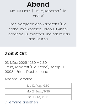
Abend
Mo., 03. März
  |  
Erfurt, Kabarett "Die
Arche"
Der Evergreen des Kabaretts "Die
Arche" mit Beatrice Thron, Ulf Annel,
Fernando Blumenthal und mit mir an
den Tasten
Zeit & Ort
03. März 2025, 19:30 – 21:30
Erfurt, Kabarett "Die Arche", Dompl. 18,
99084 Erfurt, Deutschland
Andere Termine
Mi., 19. Aug., 19:30
Mo., 21. Sept., 19:30
So., 11. Okt., 16:00
7 Termine ansehen