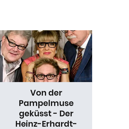
Daniel Gracz
Von der
Pampelmuse
geküsst - Der
Heinz-Erhardt-