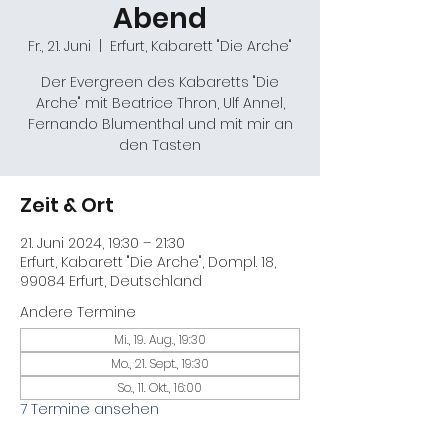
Abend
Fr., 21. Juni
  |  
Erfurt, Kabarett "Die Arche"
Der Evergreen des Kabaretts "Die
Arche" mit Beatrice Thron, Ulf Annel,
Fernando Blumenthal und mit mir an
den Tasten
Zeit & Ort
21. Juni 2024, 19:30 – 21:30
Erfurt, Kabarett "Die Arche", Dompl. 18,
99084 Erfurt, Deutschland
Andere Termine
Mi., 19. Aug., 19:30
Mo., 21. Sept., 19:30
So., 11. Okt., 16:00
7 Termine ansehen