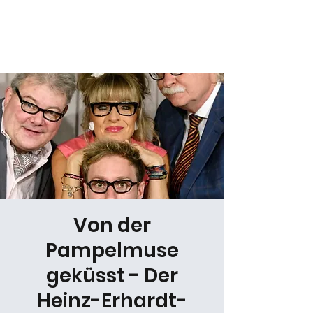
Daniel Gracz
Von der
Pampelmuse
geküsst - Der
Heinz-Erhardt-