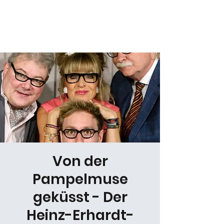
Daniel Gracz
Von der
Pampelmuse
geküsst - Der
Heinz-Erhardt-