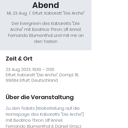
Abend
Mi., 23. Aug.
  |  
Erfurt, Kabarett "Die Arche"
Der Evergreen des Kabaretts "Die
Arche" mit Beatrice Thron, Ulf Annel,
Fernando Blumenthal und mit mir an
den Tasten
Zeit & Ort
23. Aug. 2023, 19:30 – 21:30
Erfurt, Kabarett "Die Arche", Dompl. 18,
99084 Erfurt, Deutschland
Über die Veranstaltung
Zu den Tickets [Weiterleitung auf die 
Homepage des Kabaretts "Die Arche"]
mit Beatrice Thron, Ulf Annel, 
Fernando Blumenthal & Daniel Gracz 