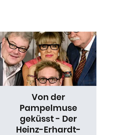
Daniel Gracz
Von der
Pampelmuse
geküsst - Der
Heinz-Erhardt-