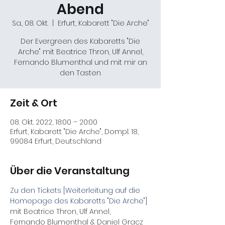
Abend
Sa., 08. Okt.
  |  
Erfurt, Kabarett "Die Arche"
Der Evergreen des Kabaretts "Die
Arche" mit Beatrice Thron, Ulf Annel,
Fernando Blumenthal und mit mir an
den Tasten
Zeit & Ort
08. Okt. 2022, 18:00 – 20:00
Erfurt, Kabarett "Die Arche", Dompl. 18,
99084 Erfurt, Deutschland
Über die Veranstaltung
Zu den Tickets [Weiterleitung auf die 
Homepage des Kabaretts "Die Arche"]
mit Beatrice Thron, Ulf Annel, 
Fernando Blumenthal & Daniel Gracz 