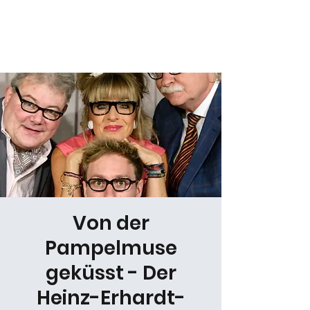
Daniel Gracz
Von der
Pampelmuse
geküsst - Der
Heinz-Erhardt-