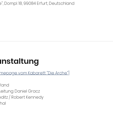
e", Dompl. 18, 99084 Erfurt, Deutschland
anstaltung
Homepage vom Kabarett "Die Arche"]
Wand
Leitung: Daniel Gracz
ditz / Robert Kennedy
hal