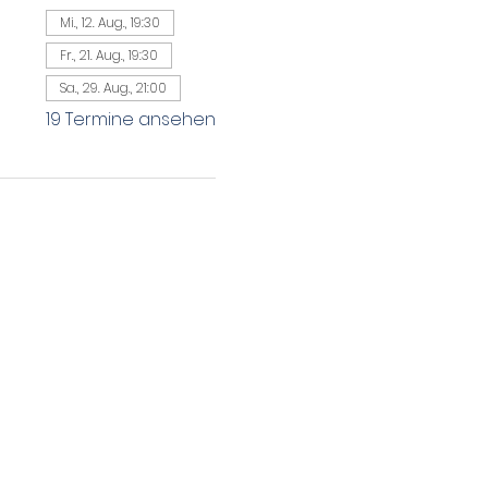
Mi., 12. Aug., 19:30
Fr., 21. Aug., 19:30
Sa., 29. Aug., 21:00
19 Termine ansehen