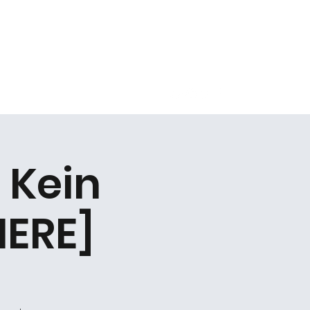
Kontakt
 Kein
IERE]