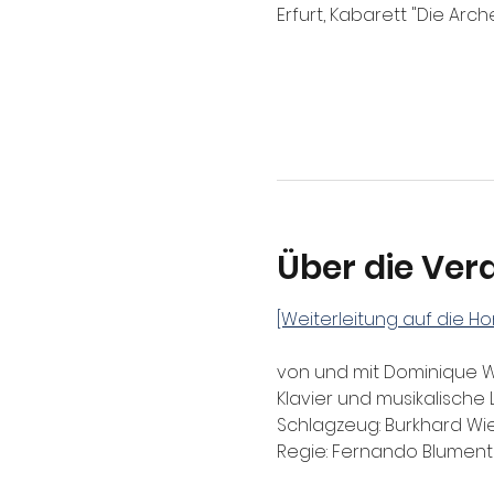
Erfurt, Kabarett "Die Arch
Über die Ver
[Weiterleitung auf die 
von und mit Dominique 
Klavier und musikalische 
Schlagzeug: Burkhard Wie
Regie: Fernando Blument