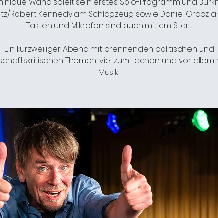
inique Wand spielt sein erstes Solo-Programm und Burk
itz/Robert Kennedy am Schlagzeug sowie Daniel Gracz a
Tasten und Mikrofon sind auch mit am Start.
Ein kurzweiliger Abend mit brennenden politischen und
schaftskritischen Themen, viel zum Lachen und vor allem m
Musik!