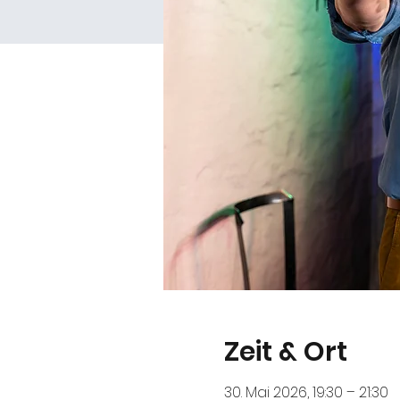
Zeit & Ort
30. Mai 2026, 19:30 – 21:30