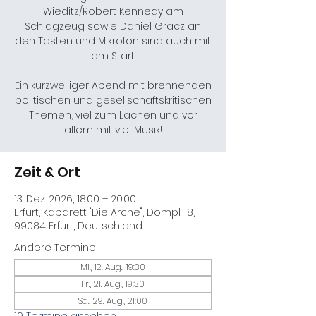
Wieditz/Robert Kennedy am
Schlagzeug sowie Daniel Gracz an
den Tasten und Mikrofon sind auch mit
am Start.
Ein kurzweiliger Abend mit brennenden
politischen und gesellschaftskritischen
Themen, viel zum Lachen und vor
allem mit viel Musik!
Zeit & Ort
13. Dez. 2026, 18:00 – 20:00
Erfurt, Kabarett "Die Arche", Dompl. 18,
99084 Erfurt, Deutschland
Andere Termine
Mi., 12. Aug., 19:30
Fr., 21. Aug., 19:30
Sa., 29. Aug., 21:00