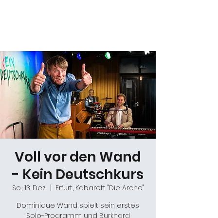
Daniel Gracz
Voll vor den Wand
- Kein Deutschkurs
So., 13. Dez.
  |  
Erfurt, Kabarett "Die Arche"
Dominique Wand spielt sein erstes
Solo-Programm und Burkhard