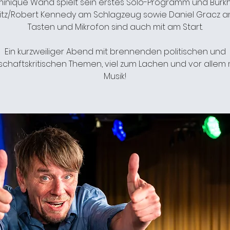
inique Wand spielt sein erstes Solo-Programm und Burk
itz/Robert Kennedy am Schlagzeug sowie Daniel Gracz a
Tasten und Mikrofon sind auch mit am Start.
Ein kurzweiliger Abend mit brennenden politischen und
schaftskritischen Themen, viel zum Lachen und vor allem m
Musik!