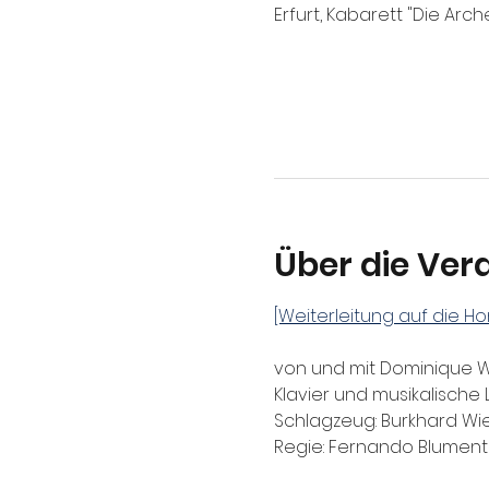
Erfurt, Kabarett "Die Arch
Über die Ver
[Weiterleitung auf die 
von und mit Dominique 
Klavier und musikalische 
Schlagzeug: Burkhard Wie
Regie: Fernando Blument