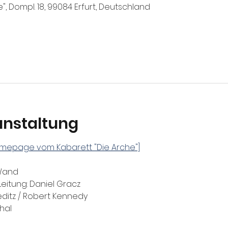
e", Dompl. 18, 99084 Erfurt, Deutschland
anstaltung
Homepage vom Kabarett "Die Arche"]
Wand
Leitung: Daniel Gracz
ditz / Robert Kennedy
hal