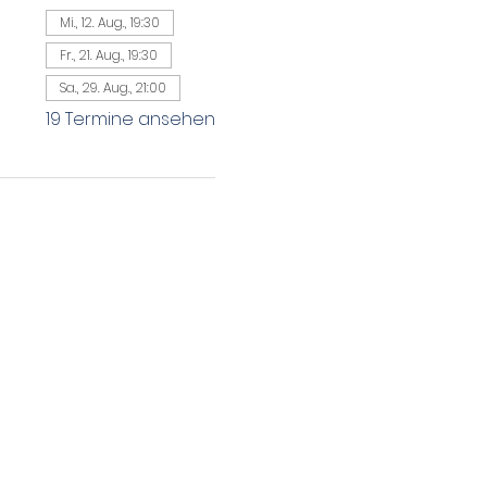
Mi., 12. Aug., 19:30
Fr., 21. Aug., 19:30
Sa., 29. Aug., 21:00
19 Termine ansehen