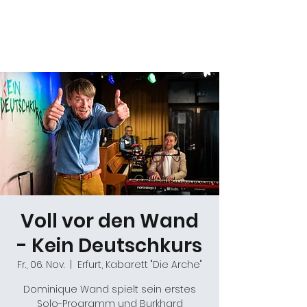
Daniel Gracz
Voll vor den Wand
- Kein Deutschkurs
Fr., 06. Nov.
  |  
Erfurt, Kabarett "Die Arche"
Dominique Wand spielt sein erstes
Solo-Programm und Burkhard