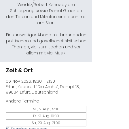
Wieditz/Robert Kennedy am
Schlagzeug sowie Daniel Gracz an
den Tasten und Mikrofon sind auch mit
am Start.
Ein kurzweiliger Abend mit brennenden
politischen und gesellschaftskritischen
Themen, viel zum Lachen und vor
allem mit viel Musik!
Zeit & Ort
06. Nov. 2026, 19:30 – 21:30
Erfurt, Kabarett "Die Arche", Dompl. 18,
99084 Erfurt, Deutschland
Andere Termine
Mi., 12. Aug., 19:30
Fr., 21. Aug., 19:30
Sa., 29. Aug., 21:00