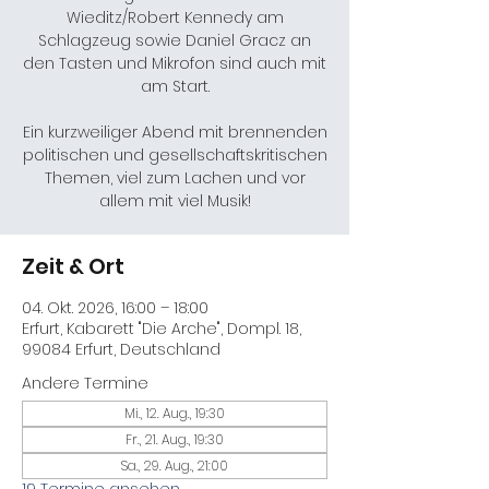
Wieditz/Robert Kennedy am
Schlagzeug sowie Daniel Gracz an
den Tasten und Mikrofon sind auch mit
am Start.
Ein kurzweiliger Abend mit brennenden
politischen und gesellschaftskritischen
Themen, viel zum Lachen und vor
allem mit viel Musik!
Zeit & Ort
04. Okt. 2026, 16:00 – 18:00
Erfurt, Kabarett "Die Arche", Dompl. 18,
99084 Erfurt, Deutschland
Andere Termine
Mi., 12. Aug., 19:30
Fr., 21. Aug., 19:30
Sa., 29. Aug., 21:00