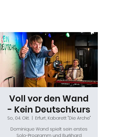
Daniel Gracz
Voll vor den Wand
- Kein Deutschkurs
So., 04. Okt.
  |  
Erfurt, Kabarett "Die Arche"
Dominique Wand spielt sein erstes
Solo-Programm und Burkhard