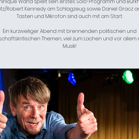
inique Wand spielt sein erstes Solo-Programm und Burk
itz/Robert Kennedy am Schlagzeug sowie Daniel Gracz a
Tasten und Mikrofon sind auch mit am Start.
Ein kurzweiliger Abend mit brennenden politischen und
schaftskritischen Themen, viel zum Lachen und vor allem m
Musik!