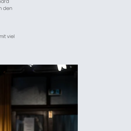
hard
n den
it viel