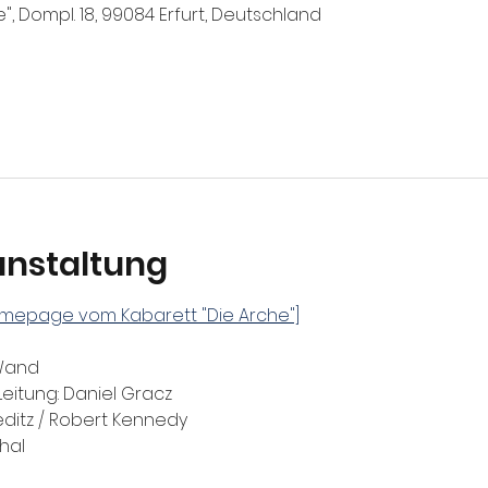
e", Dompl. 18, 99084 Erfurt, Deutschland
anstaltung
Homepage vom Kabarett "Die Arche"]
Wand
Leitung: Daniel Gracz
ditz / Robert Kennedy
hal