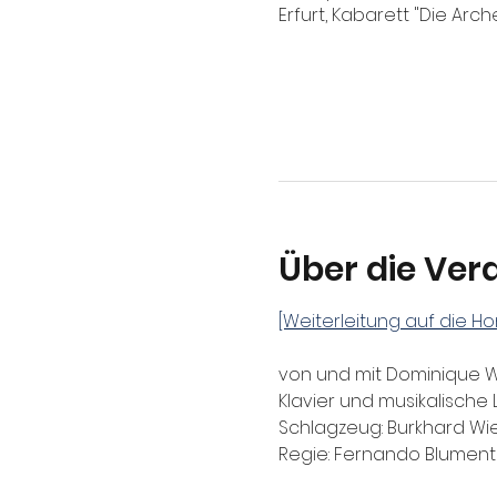
Erfurt, Kabarett "Die Arch
Über die Ver
[Weiterleitung auf die 
von und mit Dominique 
Klavier und musikalische 
Schlagzeug: Burkhard Wie
Regie: Fernando Blument