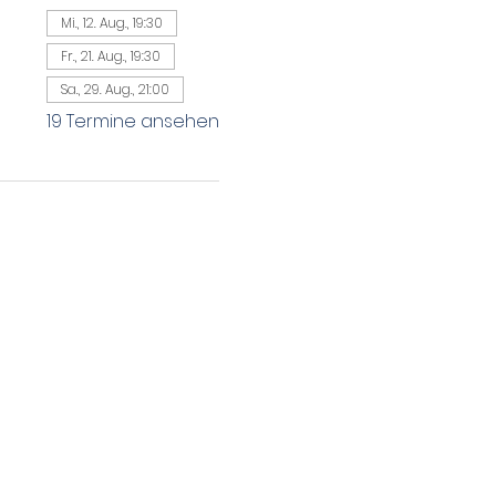
Mi., 12. Aug., 19:30
Fr., 21. Aug., 19:30
Sa., 29. Aug., 21:00
19 Termine ansehen