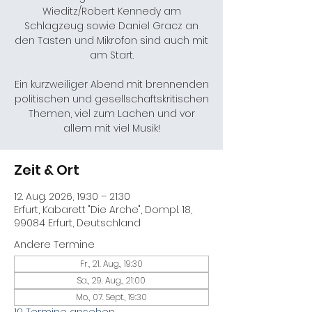
Wieditz/Robert Kennedy am
Schlagzeug sowie Daniel Gracz an
den Tasten und Mikrofon sind auch mit
am Start.
Ein kurzweiliger Abend mit brennenden
politischen und gesellschaftskritischen
Themen, viel zum Lachen und vor
allem mit viel Musik!
Zeit & Ort
12. Aug. 2026, 19:30 – 21:30
Erfurt, Kabarett "Die Arche", Dompl. 18,
99084 Erfurt, Deutschland
Andere Termine
Fr., 21. Aug., 19:30
Sa., 29. Aug., 21:00
Mo., 07. Sept., 19:30