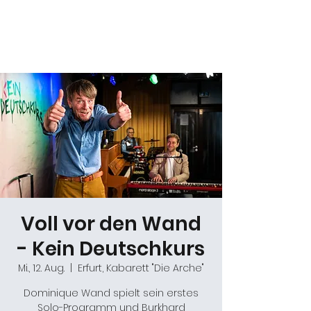
Daniel Gracz
Voll vor den Wand
- Kein Deutschkurs
Mi., 12. Aug.
  |  
Erfurt, Kabarett "Die Arche"
Dominique Wand spielt sein erstes
Solo-Programm und Burkhard