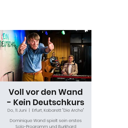
Daniel Gracz
Voll vor den Wand
- Kein Deutschkurs
Do., 11. Juni
  |  
Erfurt, Kabarett "Die Arche"
Dominique Wand spielt sein erstes
Solo-Programm und Burkhard