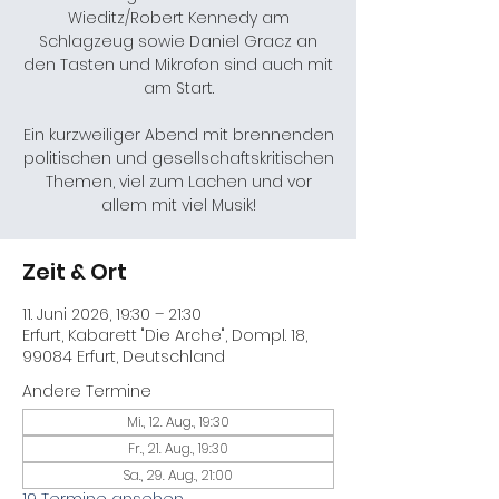
Wieditz/Robert Kennedy am
Schlagzeug sowie Daniel Gracz an
den Tasten und Mikrofon sind auch mit
am Start.
Ein kurzweiliger Abend mit brennenden
politischen und gesellschaftskritischen
Themen, viel zum Lachen und vor
allem mit viel Musik!
Zeit & Ort
11. Juni 2026, 19:30 – 21:30
Erfurt, Kabarett "Die Arche", Dompl. 18,
99084 Erfurt, Deutschland
Andere Termine
Mi., 12. Aug., 19:30
Fr., 21. Aug., 19:30
Sa., 29. Aug., 21:00