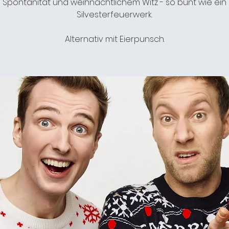
Spontanität und weihnachtlichem Witz - so bunt wie ein
Silvesterfeuerwerk.
Alternativ mit Eierpunsch.