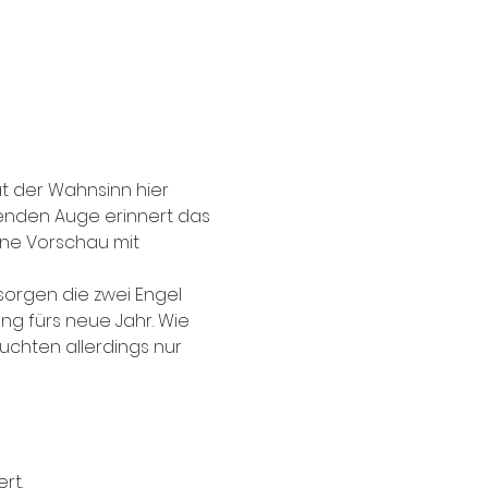
t der Wahnsinn hier 
nden Auge erinnert das 
ine Vorschau mit 
sorgen die zwei Engel 
g fürs neue Jahr. Wie 
uchten allerdings nur 
rt.