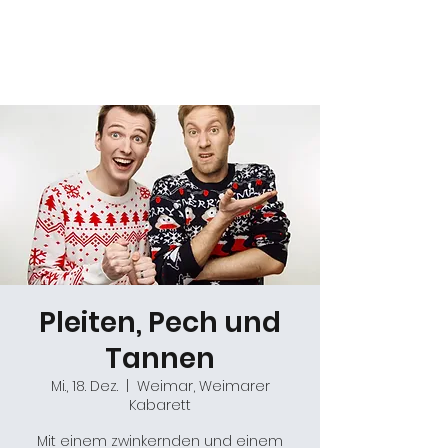
Daniel Gracz
Pleiten, Pech und
Tannen
Mi., 18. Dez.
  |  
Weimar, Weimarer
Kabarett
Mit einem zwinkernden und einem