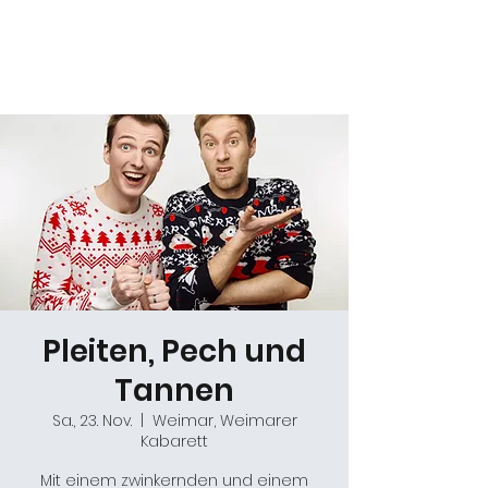
Daniel Gracz
Pleiten, Pech und
Tannen
Sa., 23. Nov.
  |  
Weimar, Weimarer
Kabarett
Mit einem zwinkernden und einem