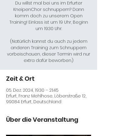
Du willst mal bei uns im Erfurter
KneipenChor schnuppern? Dann
komm doch zu unserem Open
Training! Einlass ist um 19 Uhr, Beginn
um 19:30 Uhr.
(Natürlich kannst du auch zu jedem
anderen Training zum Schnuppern
vorbeischauen, dieser Termin wird nur
extra dafür beworben.)
Zeit & Ort
05. Dez. 2024, 19:30 – 21:45
Erfurt, Franz Mehlhose, Löberstraße 12,
99084 Erfurt, Deutschland
Über die Veranstaltung