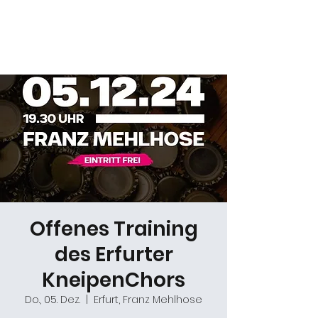
Daniel Gracz
Offenes Training
des Erfurter
KneipenChors
Do., 05. Dez.
  |  
Erfurt, Franz Mehlhose