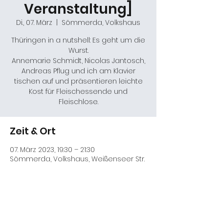
Veranstaltung]
Di., 07. März
  |  
Sömmerda, Volkshaus
Thüringen in a nutshell: Es geht um die
Wurst.
Annemarie Schmidt, Nicolas Jantosch,
Andreas Pflug und ich am Klavier
tischen auf und präsentieren leichte
Kost für Fleischessende und
Fleischlose.
Zeit & Ort
07. März 2023, 19:30 – 21:30
Sömmerda, Volkshaus, Weißenseer Str.
33/35, 99610 Sömmerda, Deutschland