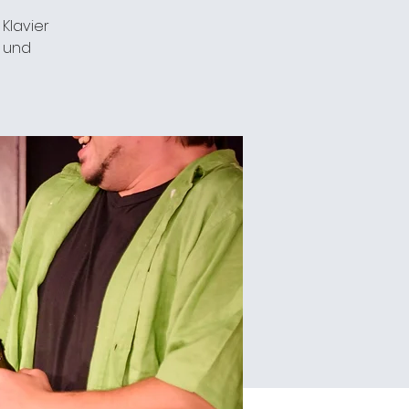
Klavier
e und