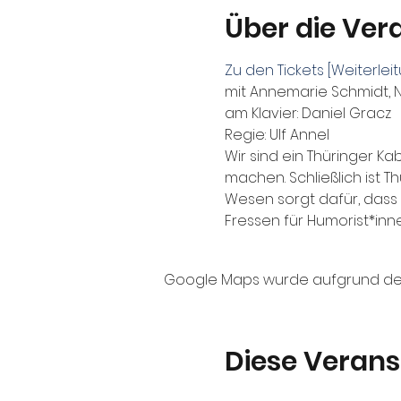
Über die Ver
Zu den Tickets [Weiterle
mit Annemarie Schmidt, N
am Klavier: Daniel Gracz

Regie: Ulf Annel
Wir sind ein Thüringer K
machen. Schließlich ist
Wesen sorgt dafür, dass s
Fressen für Humorist*inne
Google Maps wurde aufgrund der A
Diese Verans