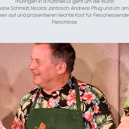
Thüringen in a nutshell: Es geht um die Wurst.
rie Schmidt, Nicolas Jantosch, Andreas Pflug und ich am 
hen auf und präsentieren leichte Kost für Fleischessend
Fleischlose.