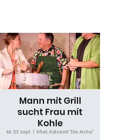
Daniel Gracz
Mann mit Grill
sucht Frau mit
Kohle
Mi., 03. Sept.
  |  
Erfurt, Kabarett "Die Arche"