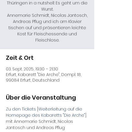
Thüringen in a nutshell: Es geht um die
Wurst.
Annemarie Schmidt, Nicolas Jantosch,
Andreas Pflug und ich am Klavier
tischen auf und präsentieren leichte
Kost für Fleischessende und
Fleischlose.
Zeit & Ort
03. Sept. 2025, 19:30 – 21:30
Erfurt, Kabarett "Die Arche", Dompl. 18,
99084 Erfurt, Deutschland
Über die Veranstaltung
Zu den Tickets [Weiterleitung auf die 
Homepage des Kabaretts "Die Arche"]
mit Annemarie Schmidt, Nicolas 
Jantosch und Andreas Pflug
