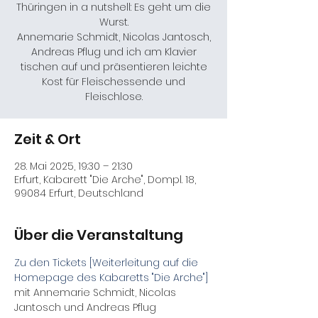
Thüringen in a nutshell: Es geht um die
Wurst.
Annemarie Schmidt, Nicolas Jantosch,
Andreas Pflug und ich am Klavier
tischen auf und präsentieren leichte
Kost für Fleischessende und
Fleischlose.
Zeit & Ort
28. Mai 2025, 19:30 – 21:30
Erfurt, Kabarett "Die Arche", Dompl. 18,
99084 Erfurt, Deutschland
Über die Veranstaltung
Zu den Tickets [Weiterleitung auf die 
Homepage des Kabaretts "Die Arche"]
mit Annemarie Schmidt, Nicolas 
Jantosch und Andreas Pflug
