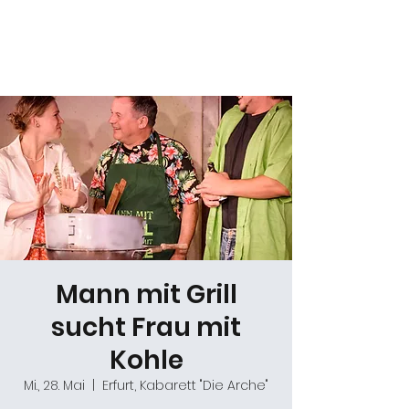
Daniel Gracz
Mann mit Grill
sucht Frau mit
Kohle
Mi., 28. Mai
  |  
Erfurt, Kabarett "Die Arche"