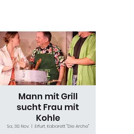
Daniel Gracz
Mann mit Grill
sucht Frau mit
Kohle
Sa., 30. Nov.
  |  
Erfurt, Kabarett "Die Arche"