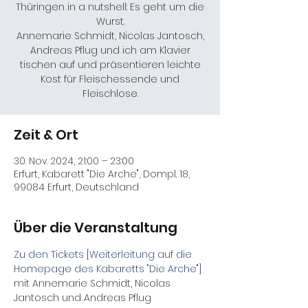
Thüringen in a nutshell: Es geht um die
Wurst.
Annemarie Schmidt, Nicolas Jantosch,
Andreas Pflug und ich am Klavier
tischen auf und präsentieren leichte
Kost für Fleischessende und
Fleischlose.
Zeit & Ort
30. Nov. 2024, 21:00 – 23:00
Erfurt, Kabarett "Die Arche", Dompl. 18,
99084 Erfurt, Deutschland
Über die Veranstaltung
Zu den Tickets [Weiterleitung auf die 
Homepage des Kabaretts "Die Arche"]
mit Annemarie Schmidt, Nicolas 
Jantosch und Andreas Pflug
