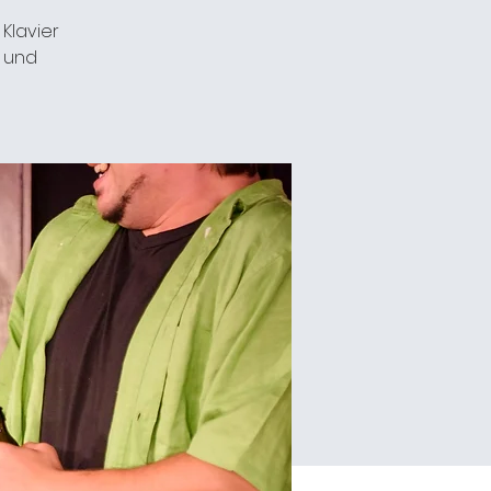
Klavier
e und