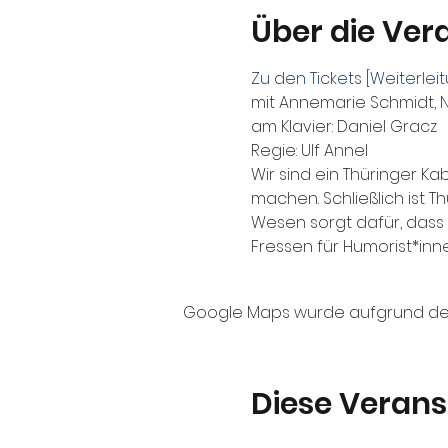
Über die Ver
Zu den Tickets [Weiterle
mit Annemarie Schmidt, N
am Klavier: Daniel Gracz

Regie: Ulf Annel
Wir sind ein Thüringer K
machen. Schließlich ist
Wesen sorgt dafür, dass s
Fressen für Humorist*inne
Google Maps wurde aufgrund der A
Diese Verans