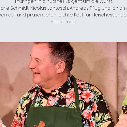
Thüringen in a nutshell: Es geht um die Wurst.
rie Schmidt, Nicolas Jantosch, Andreas Pflug und ich am 
hen auf und präsentieren leichte Kost für Fleischessend
Fleischlose.