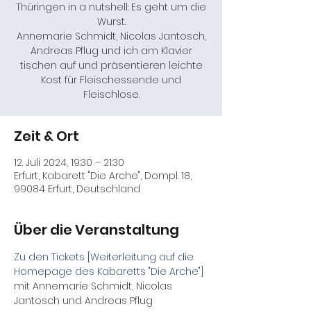
Thüringen in a nutshell: Es geht um die
Wurst.
Annemarie Schmidt, Nicolas Jantosch,
Andreas Pflug und ich am Klavier
tischen auf und präsentieren leichte
Kost für Fleischessende und
Fleischlose.
Zeit & Ort
12. Juli 2024, 19:30 – 21:30
Erfurt, Kabarett "Die Arche", Dompl. 18,
99084 Erfurt, Deutschland
Über die Veranstaltung
Zu den Tickets [Weiterleitung auf die 
Homepage des Kabaretts "Die Arche"]
mit Annemarie Schmidt, Nicolas 
Jantosch und Andreas Pflug
