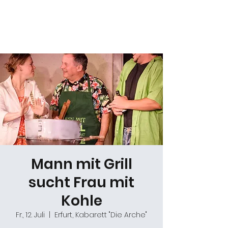
Daniel Gracz
Mann mit Grill
sucht Frau mit
Kohle
Fr., 12. Juli
  |  
Erfurt, Kabarett "Die Arche"