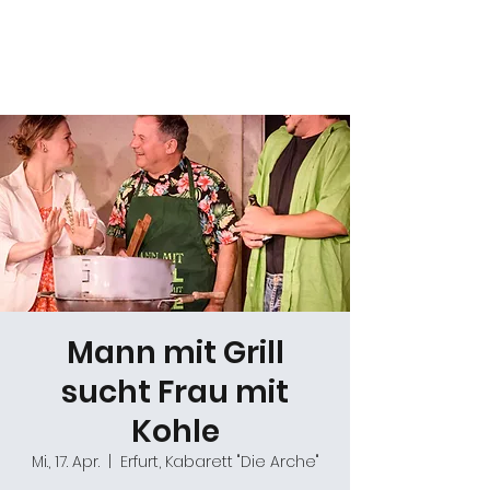
Daniel Gracz
Mann mit Grill
sucht Frau mit
Kohle
Mi., 17. Apr.
  |  
Erfurt, Kabarett "Die Arche"