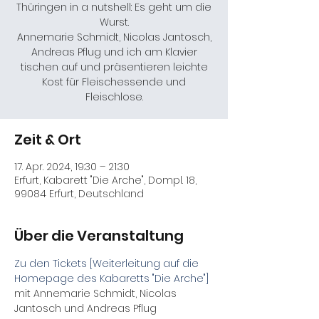
Thüringen in a nutshell: Es geht um die
Wurst.
Annemarie Schmidt, Nicolas Jantosch,
Andreas Pflug und ich am Klavier
tischen auf und präsentieren leichte
Kost für Fleischessende und
Fleischlose.
Zeit & Ort
17. Apr. 2024, 19:30 – 21:30
Erfurt, Kabarett "Die Arche", Dompl. 18,
99084 Erfurt, Deutschland
Über die Veranstaltung
Zu den Tickets [Weiterleitung auf die 
Homepage des Kabaretts "Die Arche"]
mit Annemarie Schmidt, Nicolas 
Jantosch und Andreas Pflug
