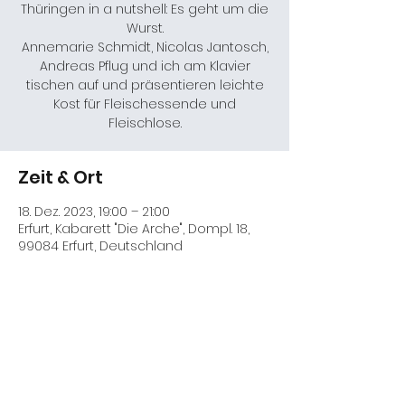
Thüringen in a nutshell: Es geht um die
Wurst.
Annemarie Schmidt, Nicolas Jantosch,
Andreas Pflug und ich am Klavier
tischen auf und präsentieren leichte
Kost für Fleischessende und
Fleischlose.
Zeit & Ort
18. Dez. 2023, 19:00 – 21:00
Erfurt, Kabarett "Die Arche", Dompl. 18,
99084 Erfurt, Deutschland
Diese Veranstaltung teilen