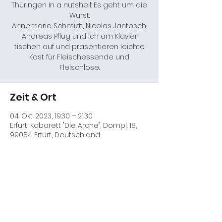
Thüringen in a nutshell: Es geht um die
Wurst.
Annemarie Schmidt, Nicolas Jantosch,
Andreas Pflug und ich am Klavier
tischen auf und präsentieren leichte
Kost für Fleischessende und
Fleischlose.
Zeit & Ort
04. Okt. 2023, 19:30 – 21:30
Erfurt, Kabarett "Die Arche", Dompl. 18,
99084 Erfurt, Deutschland
Diese Veranstaltung teilen