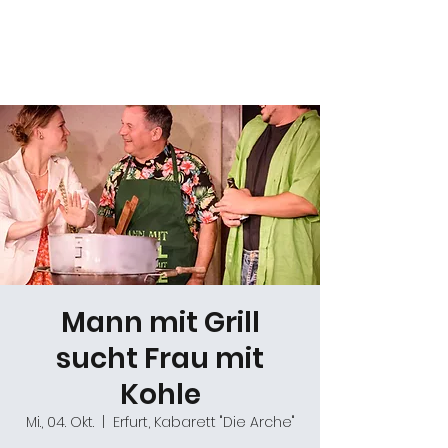
Daniel Gracz
Mann mit Grill
sucht Frau mit
Kohle
Mi., 04. Okt.
  |  
Erfurt, Kabarett "Die Arche"