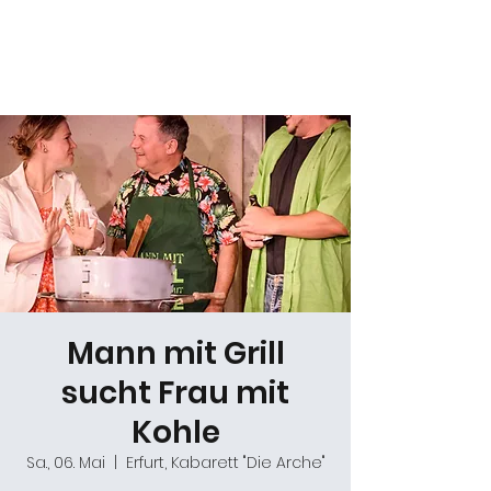
Daniel Gracz
Mann mit Grill
sucht Frau mit
Kohle
Sa., 06. Mai
  |  
Erfurt, Kabarett "Die Arche"