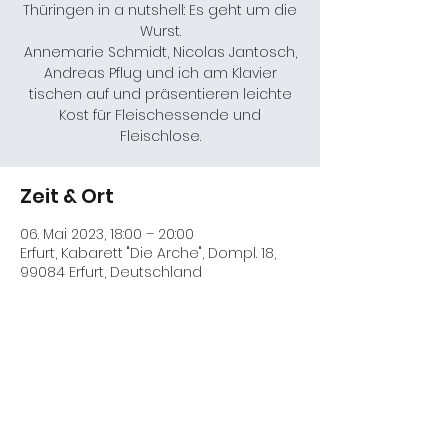
Thüringen in a nutshell: Es geht um die
Wurst.
Annemarie Schmidt, Nicolas Jantosch,
Andreas Pflug und ich am Klavier
tischen auf und präsentieren leichte
Kost für Fleischessende und
Fleischlose.
Zeit & Ort
06. Mai 2023, 18:00 – 20:00
Erfurt, Kabarett "Die Arche", Dompl. 18,
99084 Erfurt, Deutschland
Diese Veranstaltung teilen