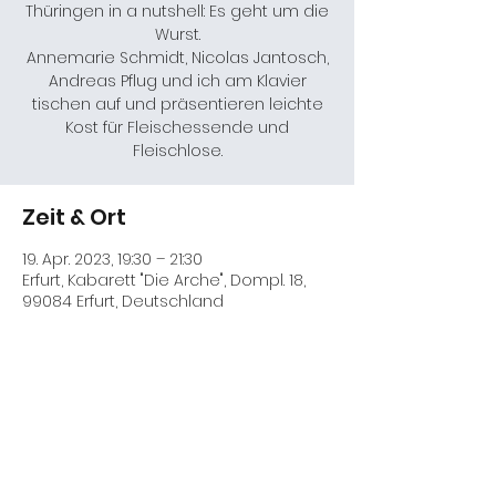
Thüringen in a nutshell: Es geht um die
Wurst.
Annemarie Schmidt, Nicolas Jantosch,
Andreas Pflug und ich am Klavier
tischen auf und präsentieren leichte
Kost für Fleischessende und
Fleischlose.
Zeit & Ort
19. Apr. 2023, 19:30 – 21:30
Erfurt, Kabarett "Die Arche", Dompl. 18,
99084 Erfurt, Deutschland
Diese Veranstaltung teilen