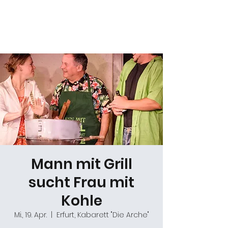
Daniel Gracz
Mann mit Grill
sucht Frau mit
Kohle
Mi., 19. Apr.
  |  
Erfurt, Kabarett "Die Arche"