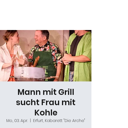
Daniel Gracz
Mann mit Grill
sucht Frau mit
Kohle
Mo., 03. Apr.
  |  
Erfurt, Kabarett "Die Arche"