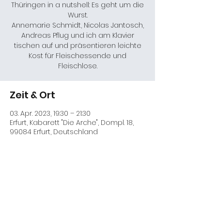
Thüringen in a nutshell: Es geht um die
Wurst.
Annemarie Schmidt, Nicolas Jantosch,
Andreas Pflug und ich am Klavier
tischen auf und präsentieren leichte
Kost für Fleischessende und
Fleischlose.
Zeit & Ort
03. Apr. 2023, 19:30 – 21:30
Erfurt, Kabarett "Die Arche", Dompl. 18,
99084 Erfurt, Deutschland
Diese Veranstaltung teilen