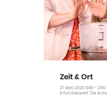
Zeit & Ort
27. März 2023, 19:30 – 21:30
Erfurt, Kabarett "Die Arch