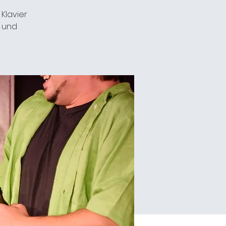
Klavier
e und