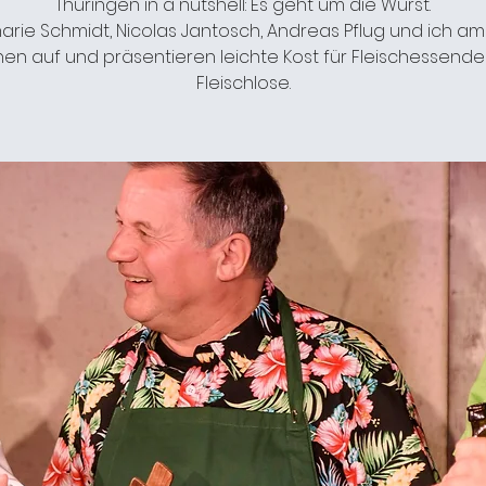
Thüringen in a nutshell: Es geht um die Wurst.
rie Schmidt, Nicolas Jantosch, Andreas Pflug und ich am 
hen auf und präsentieren leichte Kost für Fleischessend
Fleischlose.