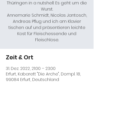
Thüringen in a nutshell: Es geht um die
Wurst.
Annemarie Schmidt, Nicolas Jantosch,
Andreas Pflug und ich am Klavier
tischen auf und präsentieren leichte
Kost für Fleischessende und
Fleischlose.
Zeit & Ort
31. Dez. 2022, 21:00 – 23:00
Erfurt, Kabarett "Die Arche", Dompl. 18,
99084 Erfurt, Deutschland
Diese Veranstaltung teilen