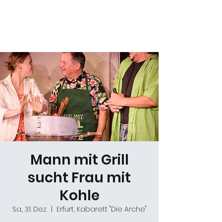
Daniel Gracz
Mann mit Grill
sucht Frau mit
Kohle
Sa., 31. Dez.
  |  
Erfurt, Kabarett "Die Arche"