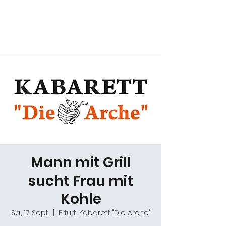
Daniel Gracz
Mann mit Grill
sucht Frau mit
Kohle
Sa., 17. Sept.
  |  
Erfurt, Kabarett "Die Arche"