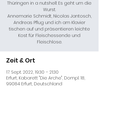
Thüringen in a nutshell: Es geht um die
Wurst.
Annemarie Schmidt, Nicolas Jantosch,
Andreas Pflug und ich am Klavier
tischen auf und präsentieren leichte
Kost für Fleischessende und
Fleischlose.
Zeit & Ort
17. Sept. 2022, 19:30 – 21:30
Erfurt, Kabarett "Die Arche", Dompl. 18,
99084 Erfurt, Deutschland
Diese Veranstaltung teilen