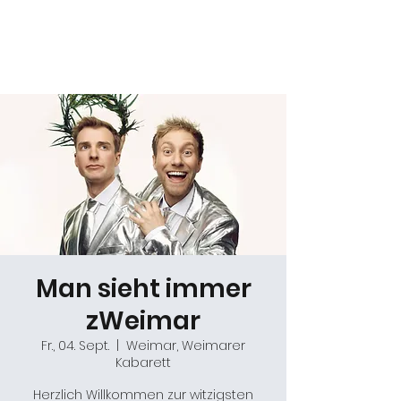
Daniel Gracz
Man sieht immer
zWeimar
Fr., 04. Sept.
  |  
Weimar, Weimarer
Kabarett
Herzlich Willkommen zur witzigsten