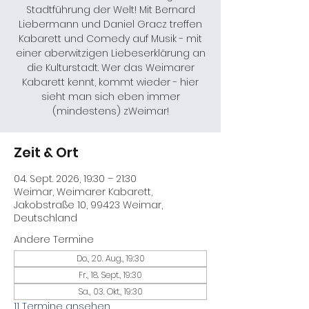
Stadtführung der Welt! Mit Bernard
Liebermann und Daniel Gracz treffen
Kabarett und Comedy auf Musik - mit
einer aberwitzigen Liebeserklärung an
die Kulturstadt. Wer das Weimarer
Kabarett kennt, kommt wieder - hier
sieht man sich eben immer
(mindestens) zWeimar!
Zeit & Ort
04. Sept. 2026, 19:30 – 21:30
Weimar, Weimarer Kabarett,
Jakobstraße 10, 99423 Weimar,
Deutschland
Andere Termine
Do., 20. Aug., 19:30
Fr., 18. Sept., 19:30
Sa., 03. Okt., 19:30
11 Termine ansehen