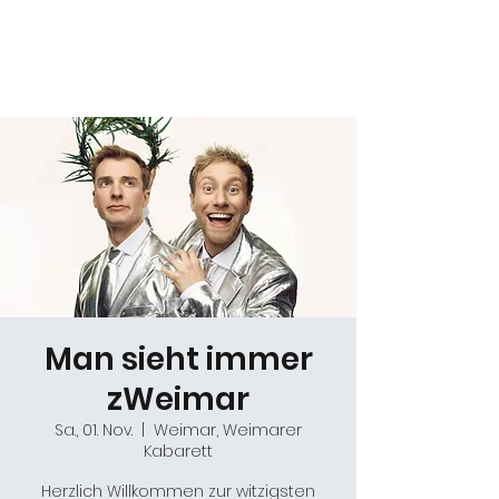
Daniel Gracz
Man sieht immer
zWeimar
Sa., 01. Nov.
  |  
Weimar, Weimarer
Kabarett
Herzlich Willkommen zur witzigsten