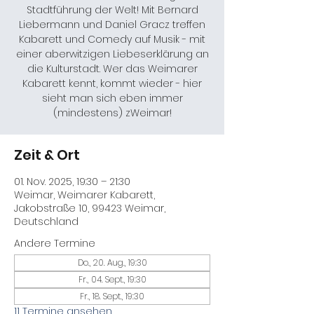
Stadtführung der Welt! Mit Bernard
Liebermann und Daniel Gracz treffen
Kabarett und Comedy auf Musik - mit
einer aberwitzigen Liebeserklärung an
die Kulturstadt. Wer das Weimarer
Kabarett kennt, kommt wieder - hier
sieht man sich eben immer
(mindestens) zWeimar!
Zeit & Ort
01. Nov. 2025, 19:30 – 21:30
Weimar, Weimarer Kabarett,
Jakobstraße 10, 99423 Weimar,
Deutschland
Andere Termine
Do., 20. Aug., 19:30
Fr., 04. Sept., 19:30
Fr., 18. Sept., 19:30
11 Termine ansehen