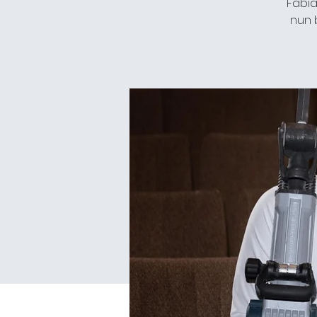
Fabia
nun 