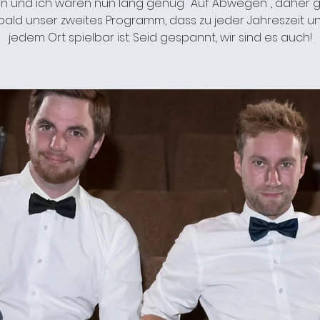
n und ich waren nun lang genug "Auf Abwegen", daher g
bald unser zweites Programm, dass zu jeder Jahreszeit u
jedem Ort spielbar ist. Seid gespannt, wir sind es auch!