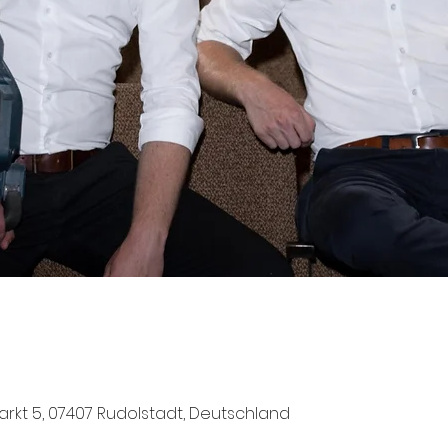
arkt 5, 07407 Rudolstadt, Deutschland