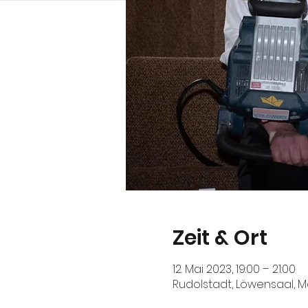
Zeit & Ort
12. Mai 2023, 19:00 – 21:00
Rudolstadt, Löwensaal, M