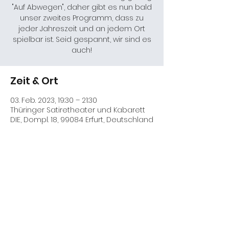
"Auf Abwegen", daher gibt es nun bald
unser zweites Programm, dass zu
jeder Jahreszeit und an jedem Ort
spielbar ist. Seid gespannt, wir sind es
auch!
Zeit & Ort
03. Feb. 2023, 19:30 – 21:30
Thüringer Satiretheater und Kabarett
DIE, Dompl. 18, 99084 Erfurt, Deutschland
Diese Veranstaltung teilen