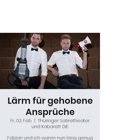
Daniel Gracz
Lärm für gehobene
Ansprüche
Fr., 03. Feb.
  |  
Thüringer Satiretheater
und Kabarett DIE
Fabian und ich waren nun lang genug