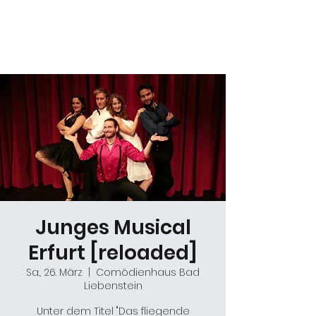
Daniel Gracz
Junges Musical
Erfurt [reloaded]
Sa., 26. März
  |  
Comödienhaus Bad
Liebenstein
Unter dem Titel "Das fliegende