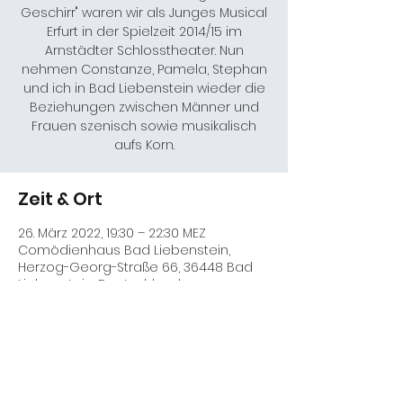
Geschirr" waren wir als Junges Musical
Erfurt in der Spielzeit 2014/15 im
Arnstädter Schlosstheater. Nun
nehmen Constanze, Pamela, Stephan
und ich in Bad Liebenstein wieder die
Beziehungen zwischen Männer und
Frauen szenisch sowie musikalisch
aufs Korn.
Zeit & Ort
26. März 2022, 19:30 – 22:30 MEZ
Comödienhaus Bad Liebenstein,
Herzog-Georg-Straße 66, 36448 Bad
Liebenstein, Deutschland
Diese Veranstaltung teilen