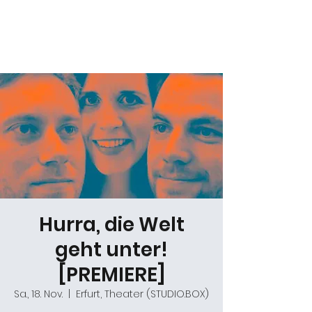
Daniel Gracz
Hurra, die Welt
geht unter!
[PREMIERE]
Sa., 18. Nov.
  |  
Erfurt, Theater (STUDIO.BOX)