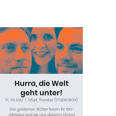
Daniel Gracz
Hurra, die Welt
geht unter!
Fr., 29. Dez.
  |  
Erfurt, Theater (STUDIO.BOX)
Die goldenen 1920er feiern ihr 100-
Jähriges und wir aus diesem Grund